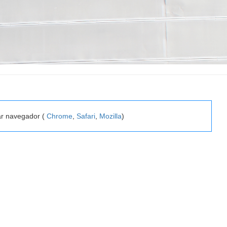
ar navegador (
Chrome
,
Safari
,
Mozilla
)